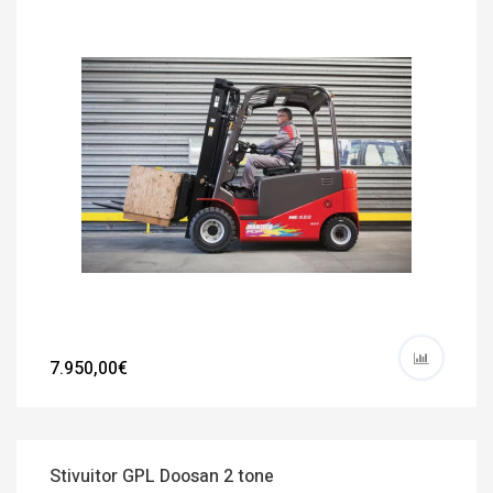
7.950,00€
Stivuitor GPL Doosan 2 tone