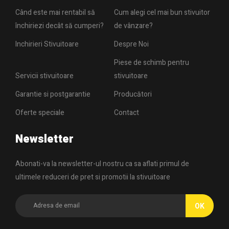
Când este mai rentabil să
Cum alegi cel mai bun stivuitor
închiriezi decât să cumperi?
de vânzare?
Inchirieri Stivuitoare
Despre Noi
Piese de schimb pentru
Servicii stivuitoare
stivuitoare
Garantie si postgarantie
Producători
Oferte speciale
Contact
Newsletter
Abonati-va la newsletter-ul nostru ca sa aflati primul de
ultimele reduceri de pret si promotii la stivuitoare
OK