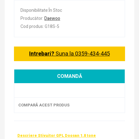
Disponibilitate:În Stoc
Producător:
Daewoo
Cod produs: G18S-5
Intrebari?
Suna la 0359-434-445
COMANDĂ
COMPARĂ ACEST PRODUS
Descriere Stivuitor GPL Doosan 1.8 tone