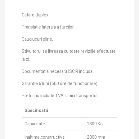
Catarg duplex .
Translatie laterala a furcilor.
Cauciucuri pline.
Stivuitorul se livreaza cu toate reviziile efectuate
la zi.
Documentatia necesara ISCIR inclusa.
Garantie 6 luni (500 ore de functionare).
Pretul nu include TVA si nici transportul.
Specificatii
Capacitate
1800 Kg
Inaltime constructiva
2800 mm