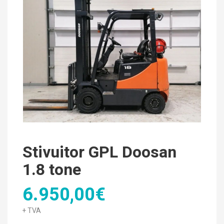
Stivuitor GPL Doosan
1.8 tone
6.950,00€
+ TVA