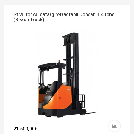
Stivuitor cu catarg retractabil Doosan 1.4 tone
(Reach Truck)
21.500,00€