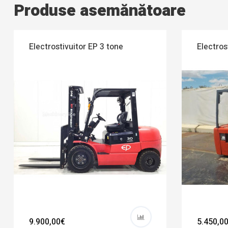
Produse asemănătoare
Electrostivuitor EP 3 tone
Electros
9.900,00€
5.450,0