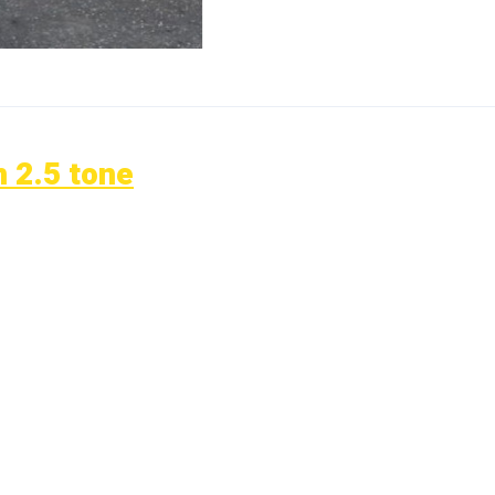
n 2.5 tone