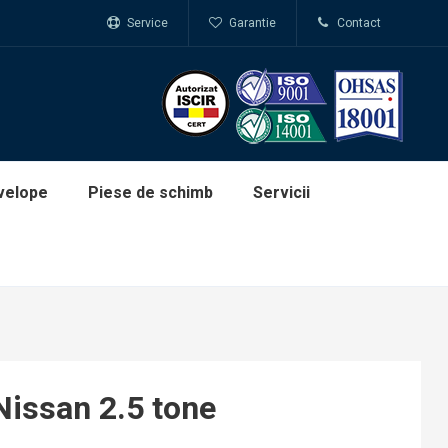
Service
Garantie
Contact
velope
Piese de schimb
Servicii
Nissan 2.5 tone