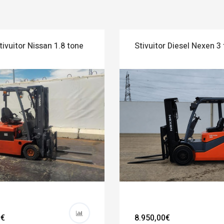
tivuitor Nissan 1.8 tone
Stivuitor Diesel Nexen 3
0€
8.950,00€