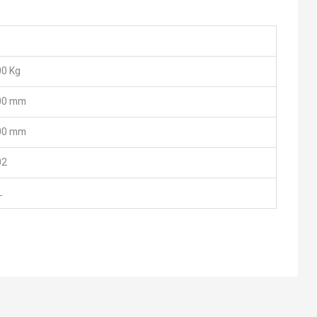
0 Kg
00 mm
00 mm
02
L