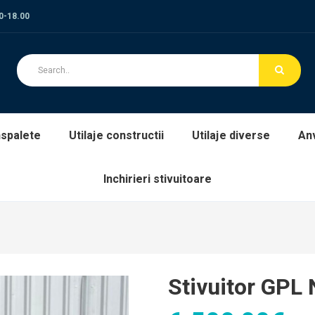
00-18.00
spalete
Utilaje constructii
Utilaje diverse
An
Inchirieri stivuitoare
Stivuitor GPL 