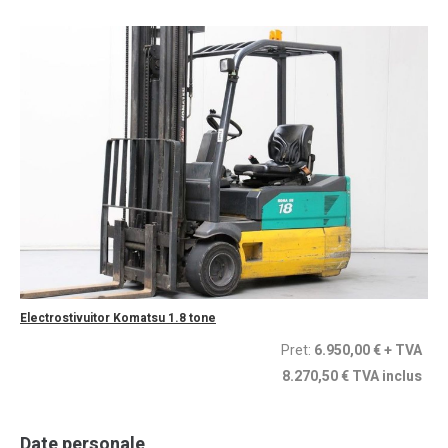
Electrostivuitor Komatsu 1.8 tone
Pret:
6.950,00 €
+ TVA
8.270,50 € TVA inclus
Date personale