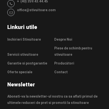
+ (40) 359.43.44.45
office@stivuitoare.com
Linkuri utile
Inchirieri Stivuitoare
Despre Noi
Piese de schimb pentru
Servicii stivuitoare
stivuitoare
Garantie si postgarantie
Producători
Oferte speciale
Contact
Newsletter
Abonati-va la newsletter-ul nostru ca sa aflati primul de
ultimele reduceri de pret si promotii la stivuitoare