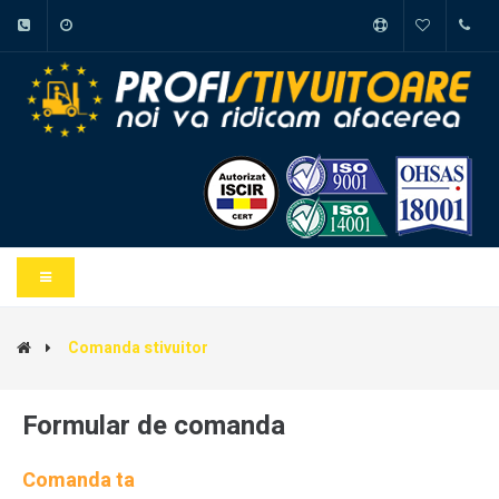
Comanda stivuitor
Formular de comanda
Comanda ta