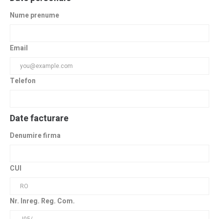
Nume prenume
Email
Telefon
Date facturare
Denumire firma
CUI
Nr. Inreg. Reg. Com.