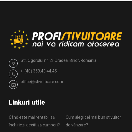
Str. Ogorului nr. 2i, Oradea, Bihor, Romania
+ (40) 359.43.44.45
office@stivuitoare.com
Linkuri utile
Când este mai rentabil să
Cum alegi cel mai bun stivuitor
închiriezi decât să cumperi?
de vânzare?