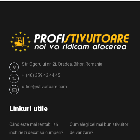
Str. Ogorului nr. 2i, Oradea, Bihor, Romania
+ (40) 359.43.44.45
office@stivuitoare.com
Linkuri utile
Când este mai rentabil să
Cum alegi cel mai bun stivuitor
închiriezi decât să cumperi?
de vânzare?