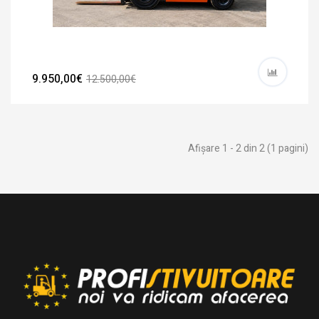
9.950,00€
12.500,00€
Afişare 1 - 2 din 2 (1 pagini)