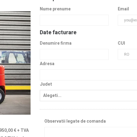
Nume prenume
Email
Date facturare
Denumire firma
CUI
Adresa
Judet
Observatii legate de comanda
950,00 €
+ TVA