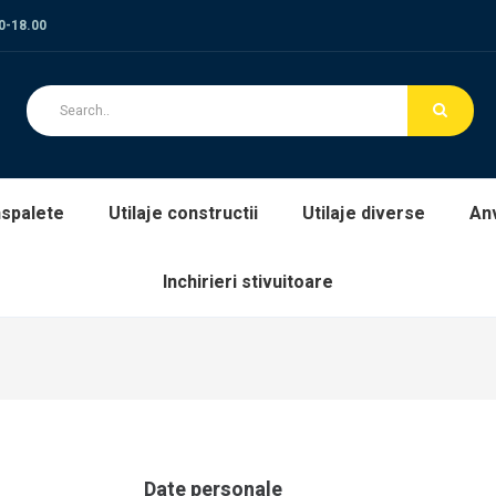
00-18.00
spalete
Utilaje constructii
Utilaje diverse
An
Inchirieri stivuitoare
Date personale