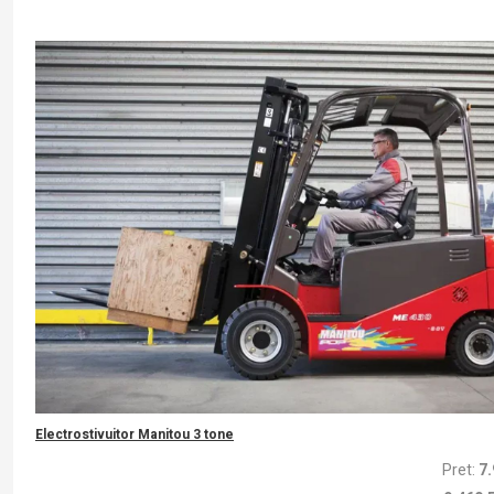
Electrostivuitor Manitou 3 tone
Pret:
7.