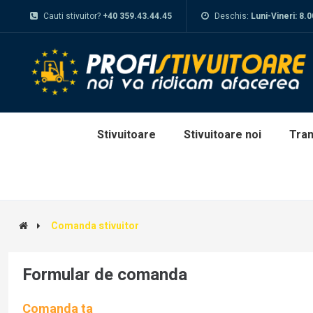
Cauti stivuitor?
+40 359.43.44.45
Deschis:
Luni-Vineri: 8.
Stivuitoare
Stivuitoare noi
Tran
Comanda stivuitor
Formular de comanda
Comanda ta