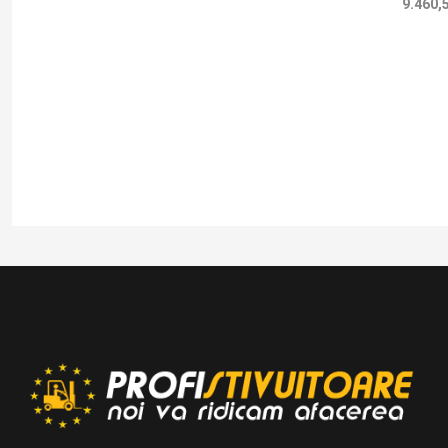
9.460,