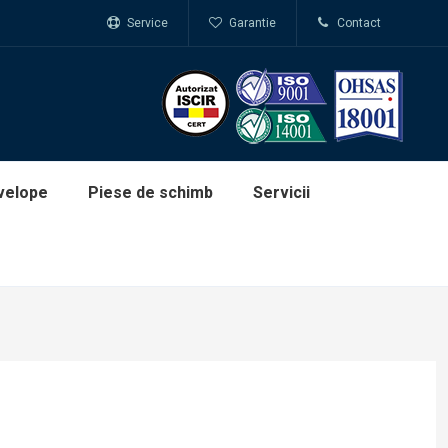
Service
Garantie
Contact
velope
Piese de schimb
Servicii