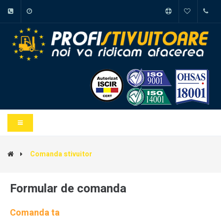
Comanda stivuitor
Formular de comanda
Comanda ta