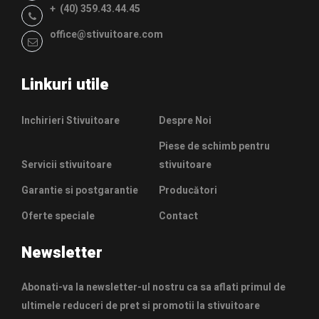
+ (40) 359.43.44.45
office@stivuitoare.com
Linkuri utile
Inchirieri Stivuitoare
Despre Noi
Piese de schimb pentru
Servicii stivuitoare
stivuitoare
Garantie si postgarantie
Producători
Oferte speciale
Contact
Newsletter
Abonati-va la newsletter-ul nostru ca sa aflati primul de
ultimele reduceri de pret si promotii la stivuitoare