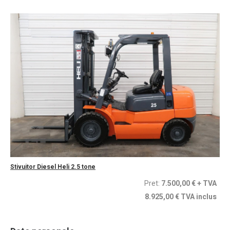
Stivuitor Diesel Heli 2.5 tone
Pret:
7.500,00 €
+ TVA
8.925,00 € TVA inclus