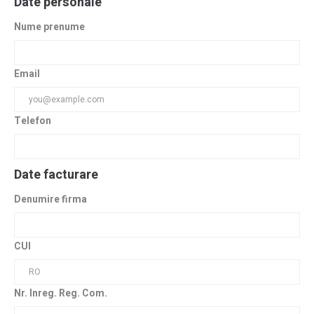
Date personale
Nume prenume
Email
Telefon
Date facturare
Denumire firma
CUI
Nr. Inreg. Reg. Com.