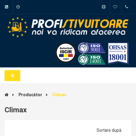
Producător
Climax
Climax
Sortare după: