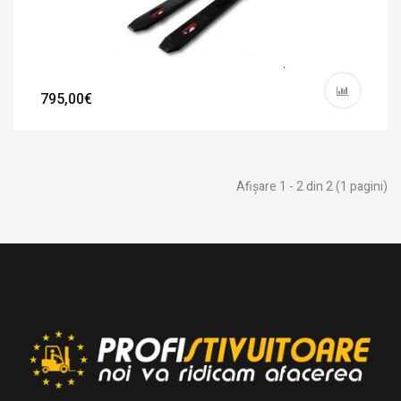
795,00€
Afişare 1 - 2 din 2 (1 pagini)