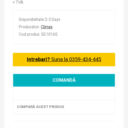
+ TVA
Disponibilitate:2-3 Days
Producător:
Climax
Cod produs: SE1016S
Intrebari?
Suna la 0359-434-445
COMANDĂ
COMPARĂ ACEST PRODUS