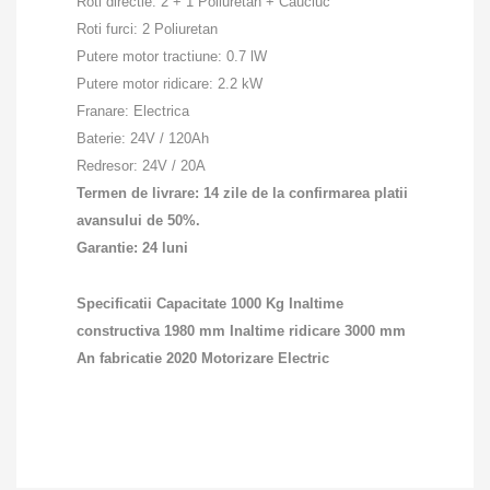
Roti directie: 2 + 1 Poliuretan + Cauciuc
Roti furci: 2 Poliuretan
Putere motor tractiune: 0.7 lW
Putere motor ridicare: 2.2 kW
Franare: Electrica
Baterie: 24V / 120Ah
Redresor: 24V / 20A
Termen de livrare: 14 zile de la confirmarea platii
avansului de 50%.
Garantie: 24 luni
Specificatii
Capacitate 1000 Kg Inaltime
constructiva 1980 mm Inaltime ridicare 3000 mm
An fabricatie 2020 Motorizare Electric