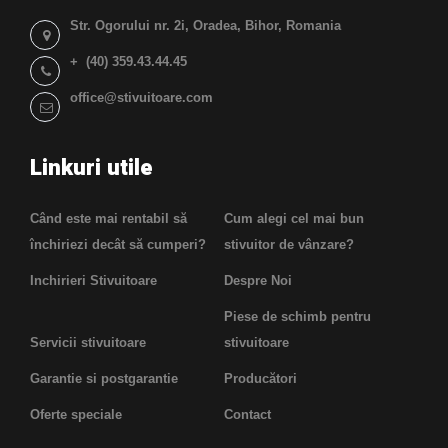
Str. Ogorului nr. 2i, Oradea, Bihor, Romania
+ (40) 359.43.44.45
office@stivuitoare.com
Linkuri utile
Când este mai rentabil să
Cum alegi cel mai bun
închiriezi decât să cumperi?
stivuitor de vânzare?
Inchirieri Stivuitoare
Despre Noi
Piese de schimb pentru
Servicii stivuitoare
stivuitoare
Garantie si postgarantie
Producători
Oferte speciale
Contact