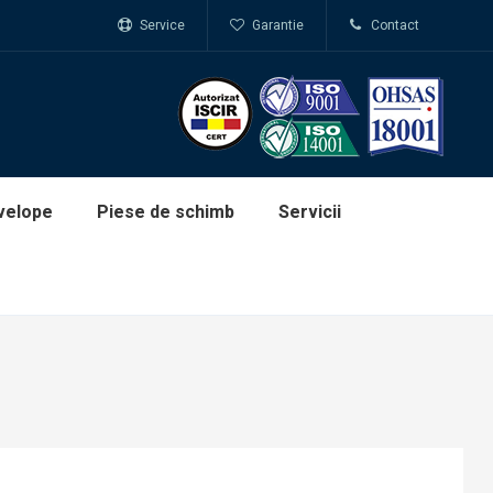
Service
Garantie
Contact
velope
Piese de schimb
Servicii