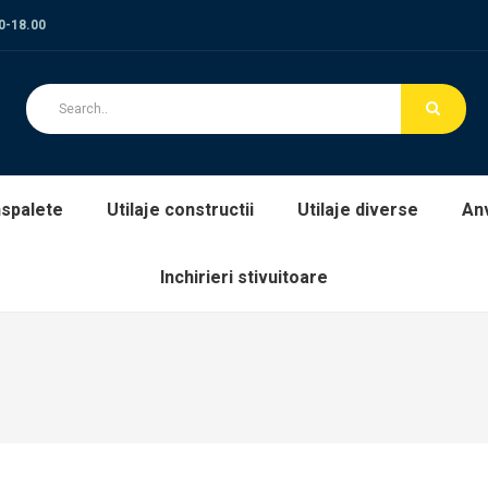
00-18.00
spalete
Utilaje constructii
Utilaje diverse
An
Inchirieri stivuitoare