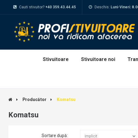
Cauti stivuitor?
+40 359.43.44.45
Deschis:
Luni-Vineri: 8.
Stivuitoare
Stivuitoare noi
Tran
Producător
Komatsu
Komatsu
Sortare după: