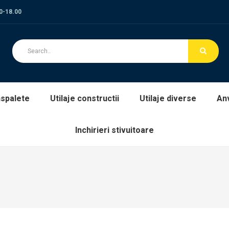
00-18.00
spalete
Utilaje constructii
Utilaje diverse
An
Inchirieri stivuitoare