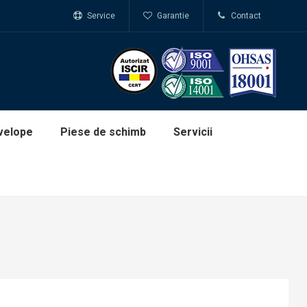
Service
Garantie
Contact
velope
Piese de schimb
Servicii