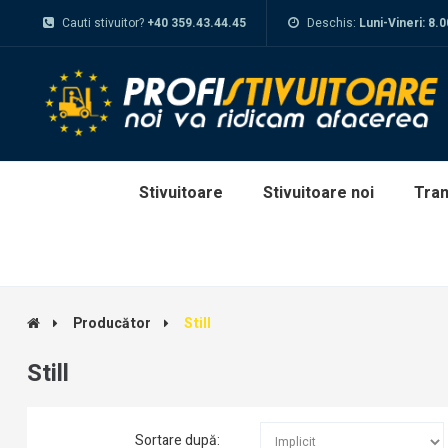
Cauti stivuitor?
+40 359.43.44.45
Deschis:
Luni-Vineri: 8.
Stivuitoare
Stivuitoare noi
Tran
Producător
Still
Still
Sortare după: