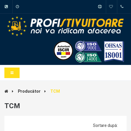
Producător
TCM
TCM
Sortare după: