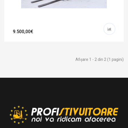
9.500,00€
Afişare 1 - 2 din 2 (1 pagini)