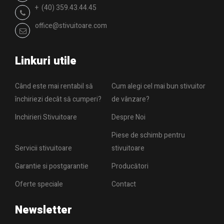
+ (40) 359.43.44.45
office@stivuitoare.com
Linkuri utile
Când este mai rentabil să
Cum alegi cel mai bun stivuitor
închiriezi decât să cumperi?
de vânzare?
Inchirieri Stivuitoare
Despre Noi
Piese de schimb pentru
Servicii stivuitoare
stivuitoare
Garantie si postgarantie
Producători
Oferte speciale
Contact
Newsletter