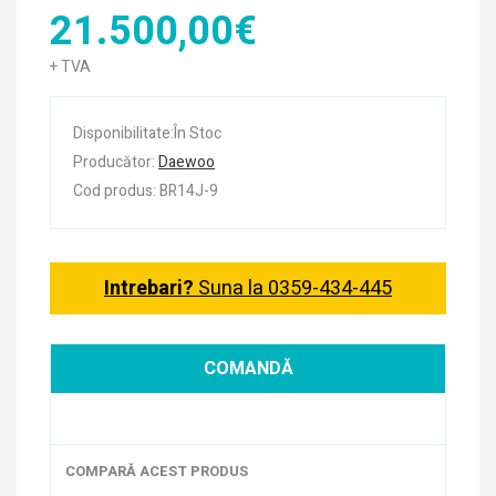
21.500,00€
+ TVA
Disponibilitate:În Stoc
Producător:
Daewoo
Cod produs: BR14J-9
Intrebari?
Suna la 0359-434-445
COMANDĂ
COMPARĂ ACEST PRODUS