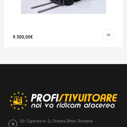
9.500,00€
Str. Ogorului nr. 2i, Oradea, Bihor, Romania