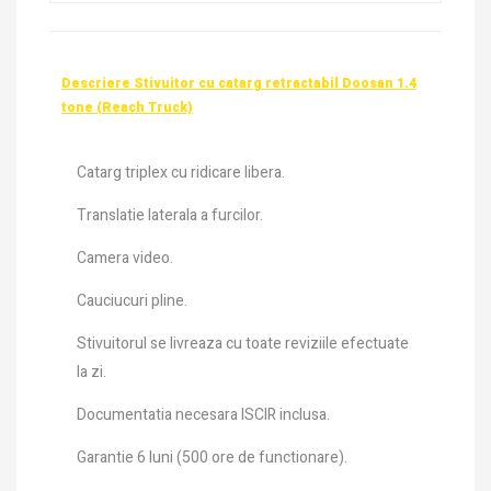
Descriere Stivuitor cu catarg retractabil Doosan 1.4
tone (Reach Truck)
Catarg triplex cu ridicare libera.
Translatie laterala a furcilor.
Camera video.
Cauciucuri pline.
Stivuitorul se livreaza cu toate reviziile efectuate
la zi.
Documentatia necesara ISCIR inclusa.
Garantie 6 luni (500 ore de functionare).