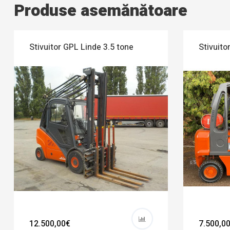
Produse asemănătoare
Stivuitor GPL Linde 3.5 tone
Stivuito
12.500,00€
7.500,0