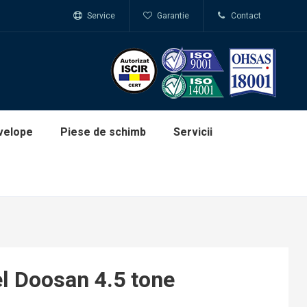
Service
Garantie
Contact
velope
Piese de schimb
Servicii
el Doosan 4.5 tone