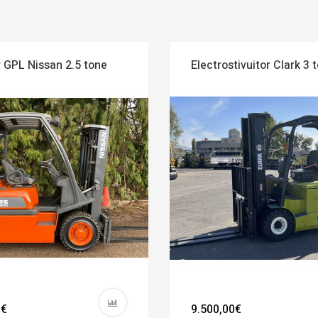
r GPL Nissan 2.5 tone
Electrostivuitor Clark 3 
0€
9.500,00€