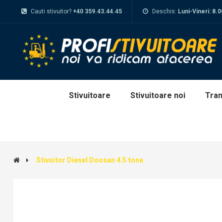
Cauti stivuitor?
+40 359.43.44.45
Deschis:
Luni-Vineri: 8.
Stivuitoare
Stivuitoare noi
Tran
Stivuitor Diesel Doosan 4.5 tone