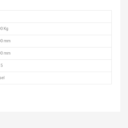
0 Kg
00 mm
00 mm
15
sel