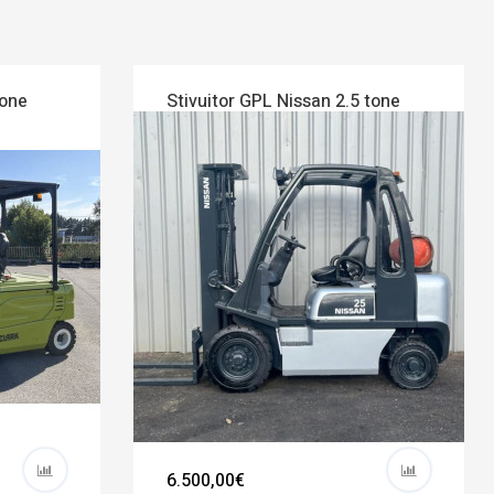
tone
Stivuitor GPL Nissan 2.5 tone
6.500,00€