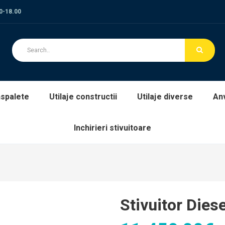
00-18.00
spalete
Utilaje constructii
Utilaje diverse
An
Inchirieri stivuitoare
Stivuitor Dies