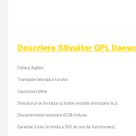
Descriere Stivuitor GPL Daew
Catarg duplex.
Translatie laterala a furcilor.
Cauciucuri pline.
Stivuitorul se livreaza cu toate reviziile efectuate la zi.
Documentatia necesara ISCIR inclusa.
Garantie 6 luni (in limita a 500 de ore de functionare).