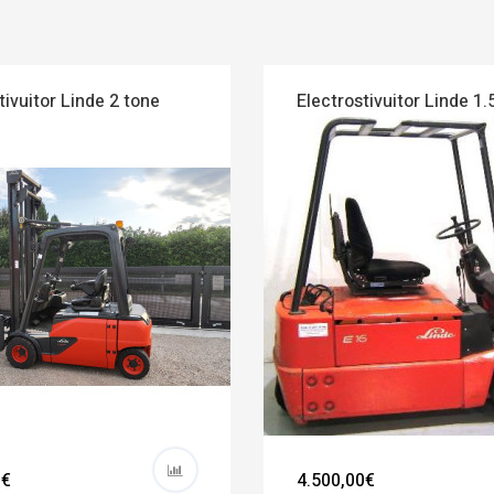
tivuitor Linde 2 tone
Electrostivuitor Linde 1.
0€
4.500,00€