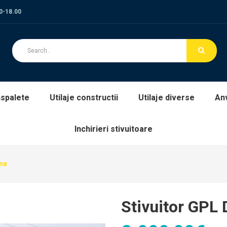
00-18.00
spalete
Utilaje constructii
Utilaje diverse
An
Inchirieri stivuitoare
ne
Stivuitor GPL