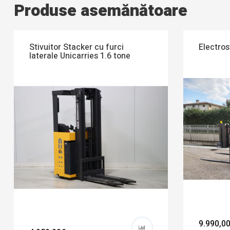
Produse asemănătoare
Stivuitor Stacker cu furci
Electros
laterale Unicarries 1.6 tone
9.990,0