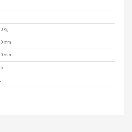
0 Kg
00 mm
00 mm
05
L