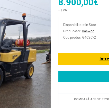
8.900,00€
+ TVA
Disponibilitate:În Stoc
Producător:
Daewoo
Cod produs: G40SC-2
Intr
COMPARĂ ACEST PRO