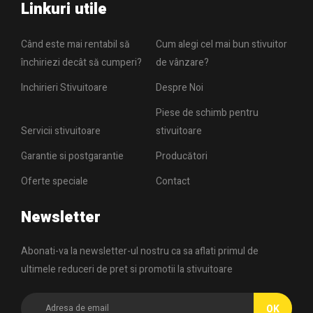
Linkuri utile
Când este mai rentabil să
Cum alegi cel mai bun stivuitor
închiriezi decât să cumperi?
de vânzare?
Inchirieri Stivuitoare
Despre Noi
Piese de schimb pentru
Servicii stivuitoare
stivuitoare
Garantie si postgarantie
Producători
Oferte speciale
Contact
Newsletter
Abonati-va la newsletter-ul nostru ca sa aflati primul de
ultimele reduceri de pret si promotii la stivuitoare
OK