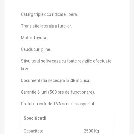
Catarg triplex cu ridicare libera.
Translatie laterala a furcilor.
Motor Toyota.
Cauciucuri pline.
Stivuitorul se livreaza cu toate reviziile efectuate
la zi.
Documentatia necesara ISCIR inclusa.
Garantie 6 luni (500 ore de functionare).
Pretul nu include TVA si nici transportul.
Specificatii
Capacitate
2500 Kg