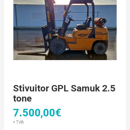
Stivuitor GPL Samuk 2.5
tone
7.500,00€
+ TVA