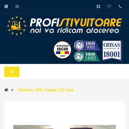
Stivuitor GPL Samuk 2.5 tone