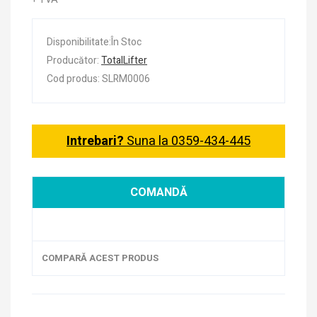
Disponibilitate:În Stoc
Producător:
TotalLifter
Cod produs: SLRM0006
Intrebari?
Suna la 0359-434-445
COMANDĂ
COMPARĂ ACEST PRODUS