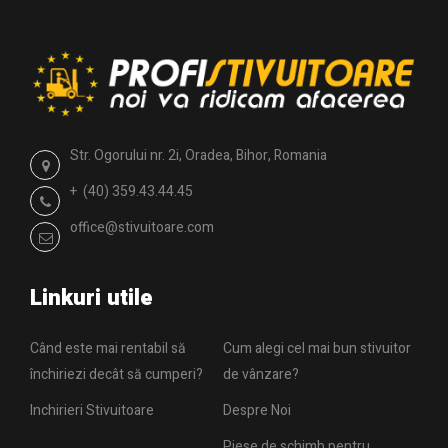
Str. Ogorului nr. 2i, Oradea, Bihor, Romania
+ (40) 359.43.44.45
office@stivuitoare.com
Linkuri utile
Când este mai rentabil să
Cum alegi cel mai bun stivuitor
închiriezi decât să cumperi?
de vânzare?
Inchirieri Stivuitoare
Despre Noi
Piese de schimb pentru