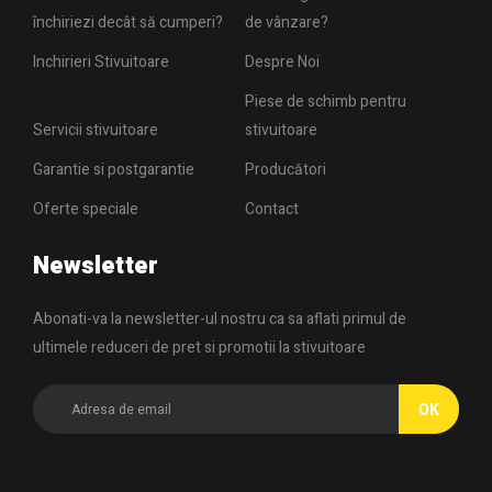
închiriezi decât să cumperi?
de vânzare?
Inchirieri Stivuitoare
Despre Noi
Piese de schimb pentru
Servicii stivuitoare
stivuitoare
Garantie si postgarantie
Producători
Oferte speciale
Contact
Newsletter
Abonati-va la newsletter-ul nostru ca sa aflati primul de
ultimele reduceri de pret si promotii la stivuitoare
OK