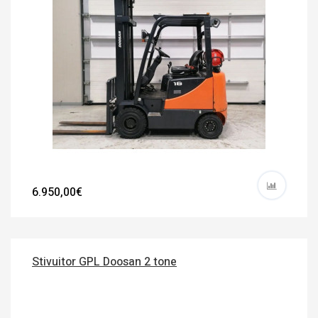
6.950,00€
Stivuitor GPL Doosan 2 tone