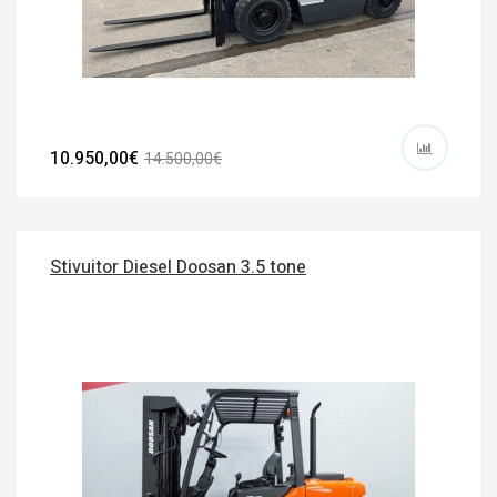
10.950,00€
14.500,00€
Stivuitor Diesel Doosan 3.5 tone