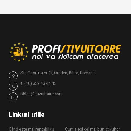
Str. Ogorului nr. 2i, Oradea, Bihor, Romania
+ (40) 359.43.44.45
office@stivuitoare.com
Linkuri utile
Când este mai rentabil să
Cum alegi cel mai bun stivuitor