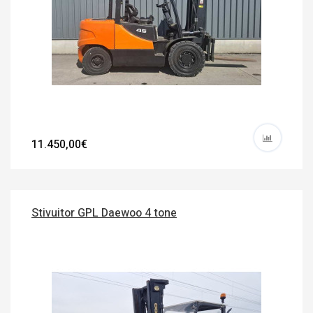
11.450,00€
Stivuitor GPL Daewoo 4 tone