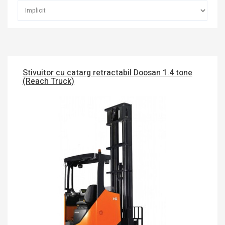
Stivuitor cu catarg retractabil Doosan 1.4 tone
(Reach Truck)