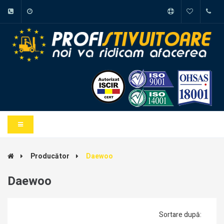
Producător
Daewoo
Daewoo
Sortare după: