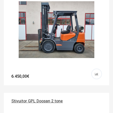
6.450,00€
Stivuitor GPL Doosan 2 tone