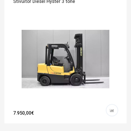
Stivuitor Diesel Hyster 3 tone
7.950,00€