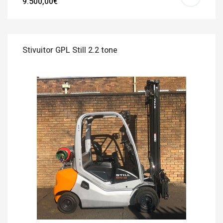
9.500,00€
Stivuitor GPL Still 2.2 tone