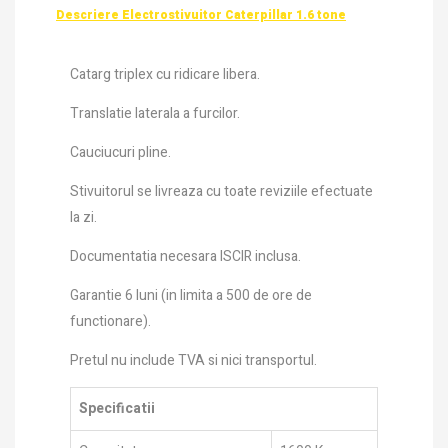
Descriere Electrostivuitor Caterpillar 1.6 tone
Catarg triplex cu ridicare libera.
Translatie laterala a furcilor.
Cauciucuri pline.
Stivuitorul se livreaza cu toate reviziile efectuate
la zi.
Documentatia necesara ISCIR inclusa.
Garantie 6 luni (in limita a 500 de ore de
functionare).
Pretul nu include TVA si nici transportul.
Specificatii