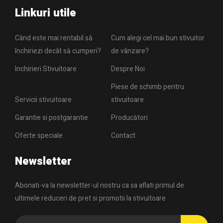
Linkuri utile
Când este mai rentabil să
Cum alegi cel mai bun stivuitor
închiriezi decât să cumperi?
de vânzare?
Inchirieri Stivuitoare
Despre Noi
Piese de schimb pentru
Servicii stivuitoare
stivuitoare
Garantie si postgarantie
Producători
Oferte speciale
Contact
Newsletter
Abonati-va la newsletter-ul nostru ca sa aflati primul de
ultimele reduceri de pret si promotii la stivuitoare