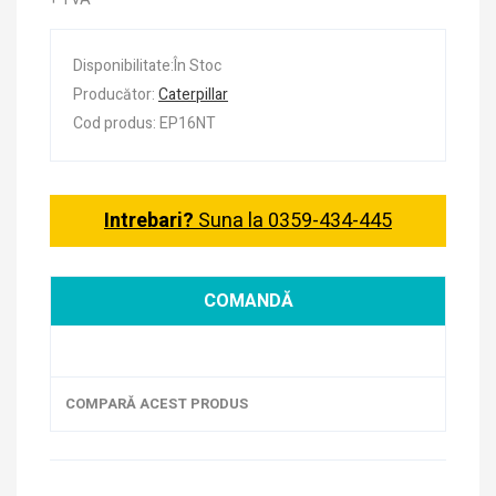
Disponibilitate:În Stoc
Producător:
Caterpillar
Cod produs: EP16NT
Intrebari?
Suna la 0359-434-445
COMANDĂ
COMPARĂ ACEST PRODUS