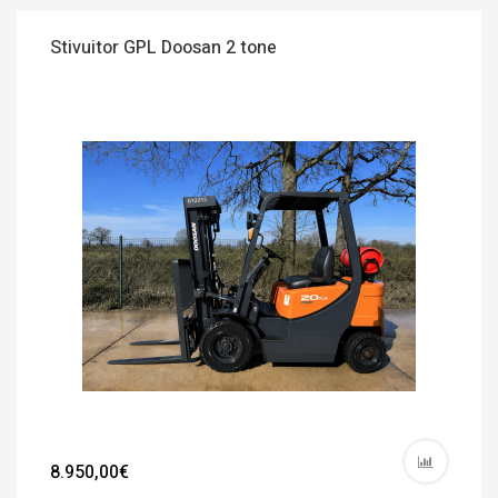
Stivuitor GPL Doosan 2 tone
8.950,00€