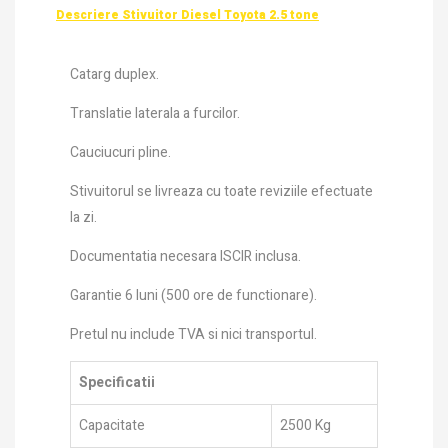
Descriere Stivuitor Diesel Toyota 2.5 tone
Catarg duplex.
Translatie laterala a furcilor.
Cauciucuri pline.
Stivuitorul se livreaza cu toate reviziile efectuate
la zi.
Documentatia necesara ISCIR inclusa.
Garantie 6 luni (500 ore de functionare).
Pretul nu include TVA si nici transportul.
Specificatii
Capacitate
2500 Kg