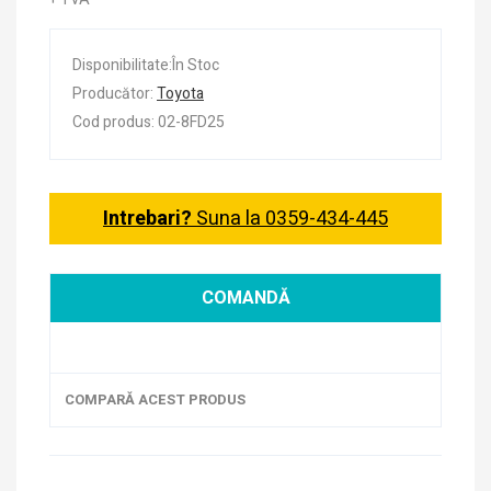
Disponibilitate:În Stoc
Producător:
Toyota
Cod produs: 02-8FD25
Intrebari?
Suna la 0359-434-445
COMANDĂ
COMPARĂ ACEST PRODUS