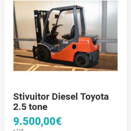
Stivuitor Diesel Toyota
2.5 tone
9.500,00€
+ TVA